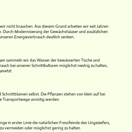
e wir nicht brauchen. Aus diesem Grund arbeiten wir seit Jahren
n. Durch Modernisierung der Gewächshäuser und zusätzlichen
unseren Energieverbrauch deutlich senken.
en sammeln wir das Wasser der bewässerten Tische und
ch bei unseren Schnittkulturen möglichst niedrig zu halten,
esetzt.
Schnittblumen selbst. Die Pflanzen stehen von klein auf bei
e Transportwege unnötig werden.
e in erster Linie die natürlichen Fressfeinde des Ungeziefers,
zu vermeiden oder möglichst gering zu halten.