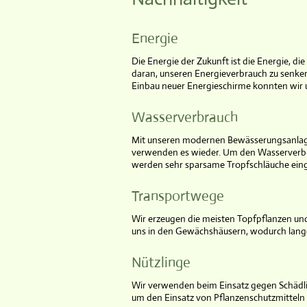
Energie
Die Energie der Zukunft ist die Energie, di
daran, unseren Energieverbrauch zu senke
Einbau neuer Energieschirme konnten wir 
Wasserverbrauch
Mit unseren modernen Bewässerungsanlag
verwenden es wieder. Um den Wasserverbrau
werden sehr sparsame Tropfschläuche eing
Transportwege
Wir erzeugen die meisten Topfpflanzen und 
uns in den Gewächshäusern, wodurch lang
Nützlinge
Wir verwenden beim Einsatz gegen Schädling
um den Einsatz von Pflanzenschutzmitteln 